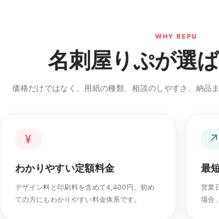
WHY REPU
名刺屋りぷが選ば
価格だけではなく、用紙の種類、相談のしやすさ、納品
¥
わかりやすい定額料金
最
デザイン料と印刷料を含めて4,400円。初め
営業
ての方にもわかりやすい料金体系です。
場合