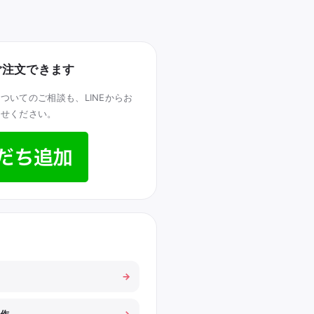
もご注文できます
ついてのご相談も、LINEからお
わせください。