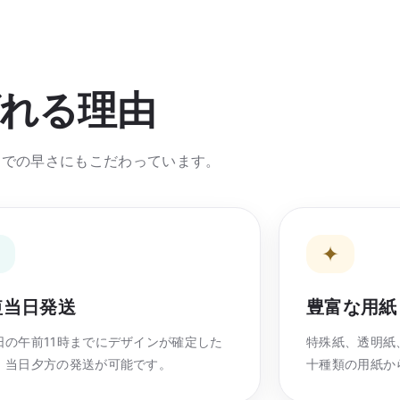
れる理由
までの早さにもこだわっています。
↗
✦
短当日発送
豊富な用紙
日の午前11時までにデザインが確定した
特殊紙、透明紙
、当日夕方の発送が可能です。
十種類の用紙か