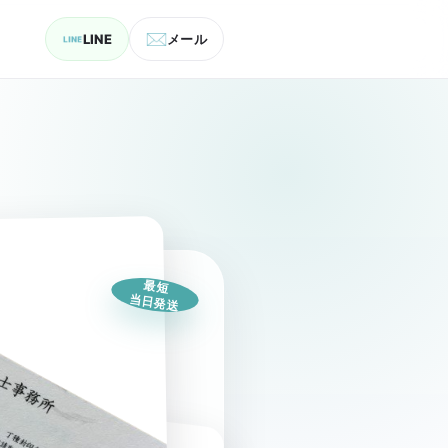
LINE
メール
最短
当日発送