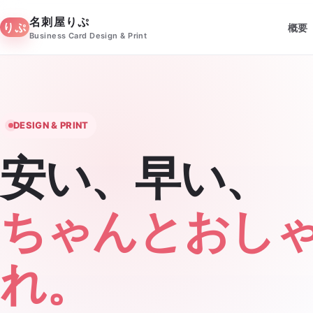
名刺屋りぷ
りぷ
概要
Business Card Design & Print
DESIGN & PRINT
安い、早い、
ちゃんとおし
れ。