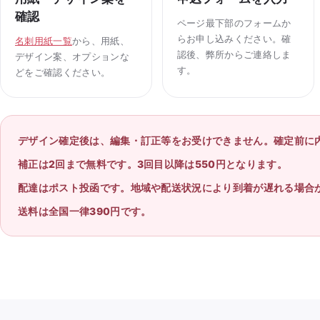
確認
ページ最下部のフォームか
らお申し込みください。確
名刺用紙一覧
から、用紙、
認後、弊所からご連絡しま
デザイン案、オプションな
す。
どをご確認ください。
デザイン確定後は、編集・訂正等をお受けできません。確定前に
補正は2回まで無料です。3回目以降は550円となります。
配達はポスト投函です。地域や配送状況により到着が遅れる場合
送料は全国一律390円です。