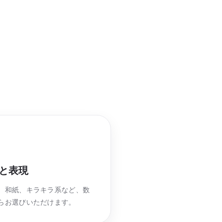
と表現
、和紙、キラキラ系など、数
らお選びいただけます。