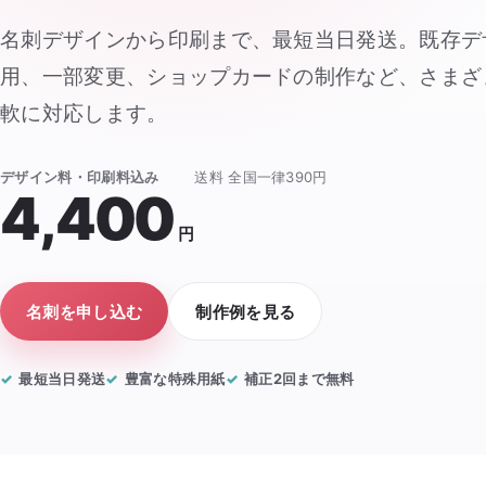
名刺デザインから印刷まで、最短当日発送。既存デ
用、一部変更、ショップカードの制作など、さまざ
軟に対応します。
デザイン料・印刷料込み
送料 全国一律390円
4,400
円
名刺を申し込む
制作例を見る
最短当日発送
豊富な特殊用紙
補正2回まで無料